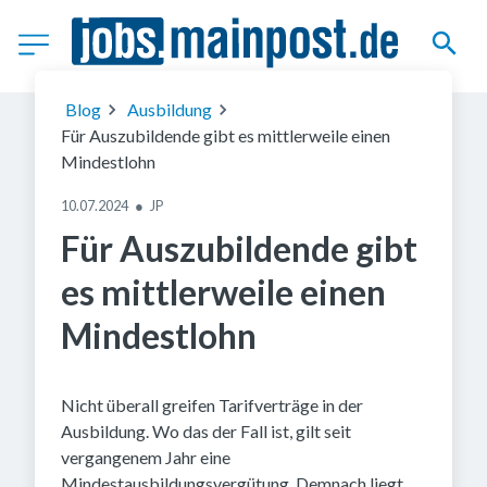
(c) Getty Images
Blog
Ausbildung
Für Auszubildende gibt es mittlerweile einen
Mindestlohn
10.07.2024
●
JP
Für Auszubildende gibt
es mittlerweile einen
Mindestlohn
Nicht überall greifen Tarifverträge in der
Ausbildung. Wo das der Fall ist, gilt seit
vergangenem Jahr eine
Mindestausbildungsvergütung. Demnach liegt