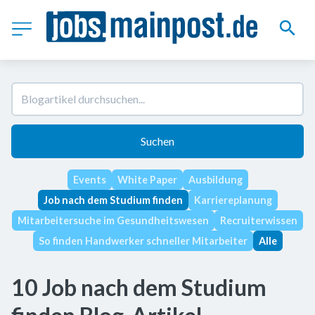
Suchen
Events
White Paper
Ausbildung
Job nach dem Studium finden
Karriereplanung
Mitarbeitersuche im Gesundheitswesen
Recruiterwissen
So finden Handwerker schneller Mitarbeiter
Alle
10 Job nach dem Studium