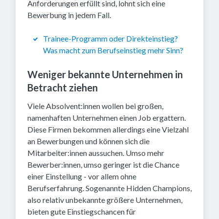
Anforderungen erfüllt sind, lohnt sich eine
Bewerbung in jedem Fall.
Trainee-Programm oder Direkteinstieg?
Was macht zum Berufseinstieg mehr Sinn?
Weniger bekannte Unternehmen in
Betracht ziehen
Viele Absolvent:innen wollen bei großen,
namenhaften Unternehmen einen Job ergattern.
Diese Firmen bekommen allerdings eine Vielzahl
an Bewerbungen und können sich die
Mitarbeiter:innen aussuchen. Umso mehr
Bewerber:innen, umso geringer ist die Chance
einer Einstellung - vor allem ohne
Berufserfahrung. Sogenannte Hidden Champions,
also relativ unbekannte größere Unternehmen,
bieten gute Einstiegschancen für