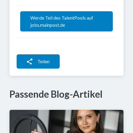
Werde Teil des TalentPools auf
jobs.mainpost.de
Teilen
Passende Blog-Artikel