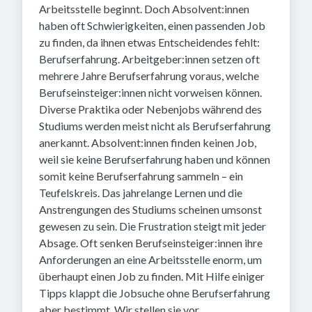
Arbeitsstelle beginnt. Doch Absolvent:innen
haben oft Schwierigkeiten, einen passenden Job
zu finden, da ihnen etwas Entscheidendes fehlt:
Berufserfahrung. Arbeitgeber:innen setzen oft
mehrere Jahre Berufserfahrung voraus, welche
Berufseinsteiger:innen nicht vorweisen können.
Diverse Praktika oder Nebenjobs während des
Studiums werden meist nicht als Berufserfahrung
anerkannt. Absolvent:innen finden keinen Job,
weil sie keine Berufserfahrung haben und können
somit keine Berufserfahrung sammeln – ein
Teufelskreis. Das jahrelange Lernen und die
Anstrengungen des Studiums scheinen umsonst
gewesen zu sein. Die Frustration steigt mit jeder
Absage. Oft senken Berufseinsteiger:innen ihre
Anforderungen an eine Arbeitsstelle enorm, um
überhaupt einen Job zu finden. Mit Hilfe einiger
Tipps klappt die Jobsuche ohne Berufserfahrung
aber bestimmt. Wir stellen sie vor.