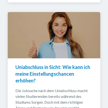
Uniabschluss in Sicht: Wie kann ich 
meine Einstellungschancen 
erhöhen?
Die Jobsuche nach dem Uniabschluss macht 
vielen Studierenden bereits während des 
Studiums Sorgen. Doch mit dem richtigen 
Tipps und Partnern wie der Universität 