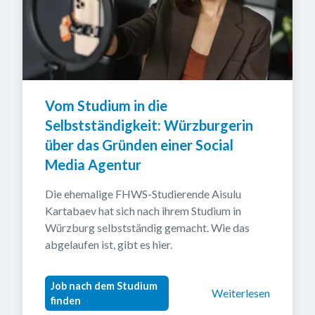
Vom Studium in die 
Selbstständigkeit: Würzburgerin 
über das Gründen einer Social 
Media Agentur
Die ehemalige FHWS-Studierende Aisulu 
Kartabaev hat sich nach ihrem Studium in 
Würzburg selbstständig gemacht. Wie das 
abgelaufen ist, gibt es hier.
Job nach dem Studium
Weiterlesen
finden