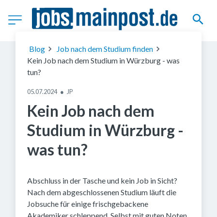
(c) Getty Images
Blog
Job nach dem Studium finden
Kein Job nach dem Studium in Würzburg - was
tun?
05.07.2024
●
JP
Kein Job nach dem
Studium in Würzburg -
was tun?
Abschluss in der Tasche und kein Job in Sicht?
Nach dem abgeschlossenen Studium läuft die
Jobsuche für einige frischgebackene
Akademiker schleppend. Selbst mit guten Noten