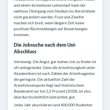
und einem lückenlosen Lebenslauf kann der
nahtlose Übergang vom Studium ins Berufsleben
nicht garantiert werden. Frust und Zweifel
machen sich breit, wenn längere Zeit keine
positiven Rückmeldungen auf Bewerbungen
kommen.
Die Jobsuche nach dem Uni-
Abschluss
Vorneweg: Die Angst, gar keinen Job zu finden ist
oft unbegründet. Denn die Arbeitslosigkeit unter
Akademikern ist nach Zahlen der Arbeitsagentur
die geringste. Die aktuellste Zahl der
Arbeitslosenquote liegt laut Statistischem
Bundesamt nur bei 2,2 Prozent (2018), ist also,
überdurchschnittlich betrachtet, gut.
Jedes Jahr absolvieren rund 400.000 Studenten