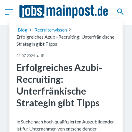
(c) Getty Images
Blog
Recruiterwissen
Erfolgreiches Azubi-Recruiting: Unterfränkische
Strategin gibt Tipps
11.07.2024
●
JP
Erfolgreiches Azubi-
Recruiting:
Unterfränkische
Strategin gibt Tipps
ie Suche nach hoch qualifizierten Auszubildenden
ist für Unternehmen von entscheidender