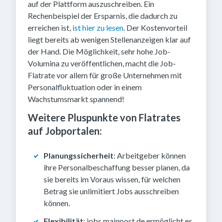
auf der Plattform auszuschreiben. Ein
Rechenbeispiel der Ersparnis, die dadurch zu
erreichen ist,
ist hier zu lesen
. Der Kostenvorteil
liegt bereits ab wenigen Stellenanzeigen klar auf
der Hand. Die Möglichkeit, sehr hohe Job-
Volumina zu veröffentlichen, macht die Job-
Flatrate vor allem für große Unternehmen mit
Personalfluktuation oder in einem
Wachstumsmarkt spannend!
Weitere Pluspunkte von Flatrates
auf Jobportalen:
Planungssicherheit
: Arbeitgeber können
ihre Personalbeschaffung besser planen, da
sie bereits im Voraus wissen, für welchen
Betrag sie unlimitiert Jobs ausschreiben
können.
Flexibilität
: jobs.mainpost.de ermöglicht es,