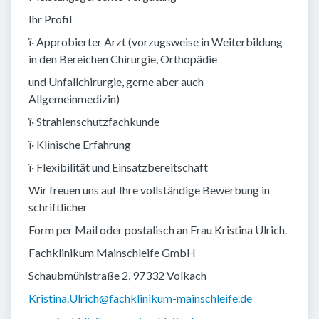
Ihr Profil
ï· Approbierter Arzt (vorzugsweise in Weiterbildung
in den Bereichen Chirurgie, Orthopädie
und Unfallchirurgie, gerne aber auch
Allgemeinmedizin)
ï· Strahlenschutzfachkunde
ï· Klinische Erfahrung
ï· Flexibilität und Einsatzbereitschaft
Wir freuen uns auf Ihre vollständige Bewerbung in
schriftlicher
Form per Mail oder postalisch an Frau Kristina Ulrich.
Fachklinikum Mainschleife GmbH
Schaubmühlstraße 2, 97332 Volkach
Kristina.Ulrich@fachklinikum-mainschleife.de