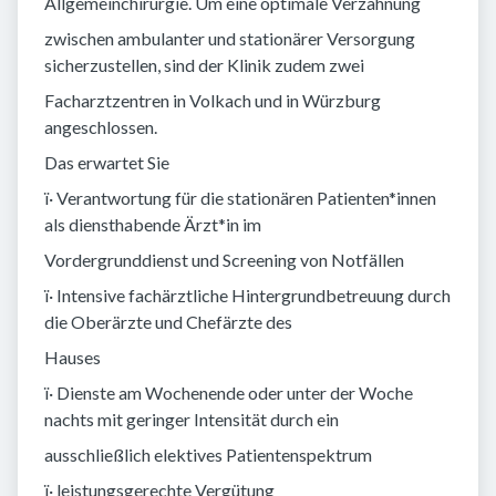
Allgemeinchirurgie. Um eine optimale Verzahnung
zwischen ambulanter und stationärer Versorgung
sicherzustellen, sind der Klinik zudem zwei
Facharztzentren in Volkach und in Würzburg
angeschlossen.
Das erwartet Sie
ï· Verantwortung für die stationären Patienten*innen
als diensthabende Ärzt*in im
Vordergrunddienst und Screening von Notfällen
ï· Intensive fachärztliche Hintergrundbetreuung durch
die Oberärzte und Chefärzte des
Hauses
ï· Dienste am Wochenende oder unter der Woche
nachts mit geringer Intensität durch ein
ausschließlich elektives Patientenspektrum
ï· leistungsgerechte Vergütung