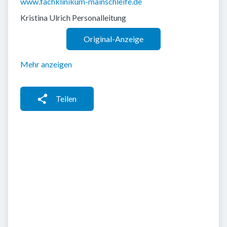
www.fachklinikum-mainschleife.de
Kristina Ulrich Personalleitung
Original-Anzeige
Mehr anzeigen
Teilen