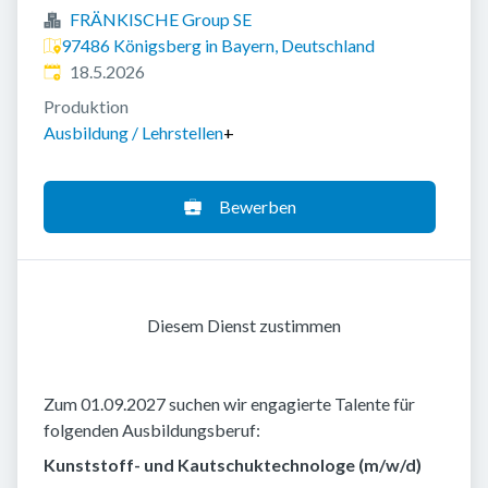
FRÄNKISCHE Group SE
97486 Königsberg in Bayern, Deutschland
Veröffentlicht
:
18.5.2026
Produktion
Ausbildung / Lehrstellen
+
Bewerben
Diesem Dienst zustimmen
Zum 01.09.2027 suchen wir engagierte Talente für
folgenden Ausbildungsberuf:
Kunststoff- und Kautschuktechnologe (m/w/d)