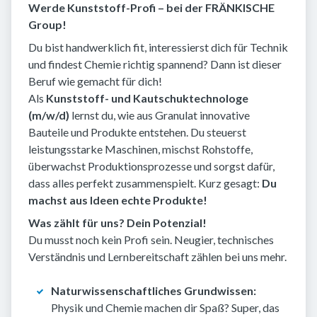
Werde Kunststoff-Profi – bei der FRÄNKISCHE
Group!
Du bist handwerklich fit, interessierst dich für Technik
und findest Chemie richtig spannend? Dann ist dieser
Beruf wie gemacht für dich!
Als
Kunststoff- und Kautschuktechnologe
(m/w/d)
lernst du, wie aus Granulat innovative
Bauteile und Produkte entstehen. Du steuerst
leistungsstarke Maschinen, mischst Rohstoffe,
überwachst Produktionsprozesse und sorgst dafür,
dass alles perfekt zusammenspielt. Kurz gesagt:
Du
machst aus Ideen echte Produkte!
Was zählt für uns? Dein Potenzial!
Du musst noch kein Profi sein. Neugier, technisches
Verständnis und Lernbereitschaft zählen bei uns mehr.
Naturwissenschaftliches Grundwissen:
Physik und Chemie machen dir Spaß? Super, das