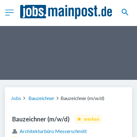
Jobs
Bauzeichner
Bauzeichner (m/w/d)
Bauzeichner (m/w/d)
merken
Architekturbüro Messerschmitt