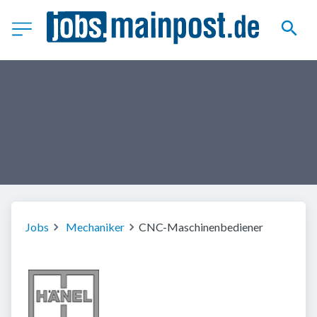
Jobs
Mechaniker
CNC-Maschinenbediener