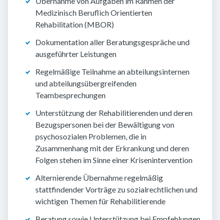
Übernahme von Aufgaben im Rahmen der
Medizinisch Beruflich Orientierten
Rehabilitation (MBOR)
Dokumentation aller Beratungsgespräche und
ausgeführter Leistungen
Regelmäßige Teilnahme an abteilungsinternen
und abteilungsübergreifenden
Teambesprechungen
Unterstützung der Rehabilitierenden und deren
Bezugspersonen bei der Bewältigung von
psychosozialen Problemen, die in
Zusammenhang mit der Erkrankung und deren
Folgen stehen im Sinne einer Krisenintervention
Alternierende Übernahme regelmäßig
stattfindender Vorträge zu sozialrechtlichen und
wichtigen Themen für Rehabilitierende
Beratung sowie Unterstützung bei Empfehlungen