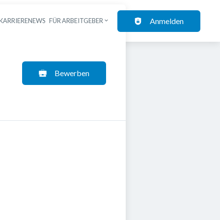
Anmelden
KARRIERENEWS
FÜR ARBEITGEBER
Bewerben