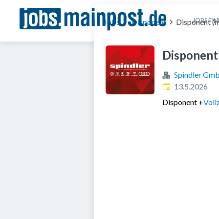
JOBS FI
Jobs
Disponent
Disponent (
Disponent
Spindler Gm
Veröffentlicht
:
13.5.2026
Disponent
+
Voll