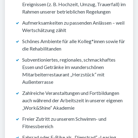
Ereignissen (z. B. Hochzeit, Umzug, Trauerfall) im
Rahmen unserer betrieblichen Regelungen
Aufmerksamkeiten zu passenden Anlässen – weil
Wertschätzung zählt
Schönes Ambiente für alle Kolleg*innen sowie für
die Rehabilitanden
Subventioniertes, regionales, schmackhaftes
Essen und Getränke im wunderschönen
Mitarbeiterrestaurant „Herzstück“ mit
Außenterrasse
Zahlreiche Veranstaltungen und Fortbildungen
auch während der Arbeitszeit in unserer eigenen
„Work&Shine“ Akademie
Freier Zutritt zu unserem Schwimm- und
Fitnessbereich
Fahrrad oder E-Bike als „Dienstrad“ -Leasing