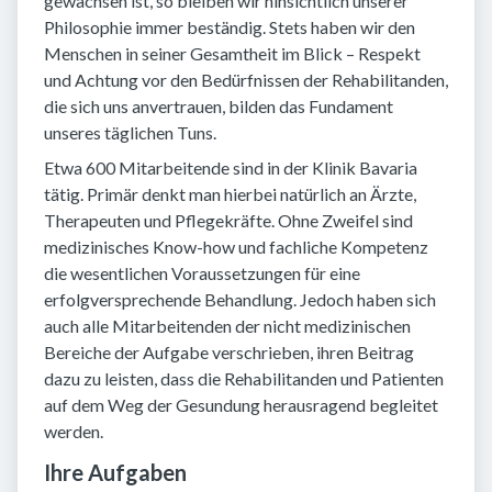
gewachsen ist, so bleiben wir hinsichtlich unserer
Philosophie immer beständig. Stets haben wir den
Menschen in seiner Gesamtheit im Blick – Respekt
und Achtung vor den Bedürfnissen der Rehabilitanden,
die sich uns anvertrauen, bilden das Fundament
unseres täglichen Tuns.
Etwa 600 Mitarbeitende sind in der Klinik Bavaria
tätig. Primär denkt man hierbei natürlich an Ärzte,
Therapeuten und Pflegekräfte. Ohne Zweifel sind
medizinisches Know-how und fachliche Kompetenz
die wesentlichen Voraussetzungen für eine
erfolgversprechende Behandlung. Jedoch haben sich
auch alle Mitarbeitenden der nicht medizinischen
Bereiche der Aufgabe verschrieben, ihren Beitrag
dazu zu leisten, dass die Rehabilitanden und Patienten
auf dem Weg der Gesundung herausragend begleitet
werden.
Ihre Aufgaben