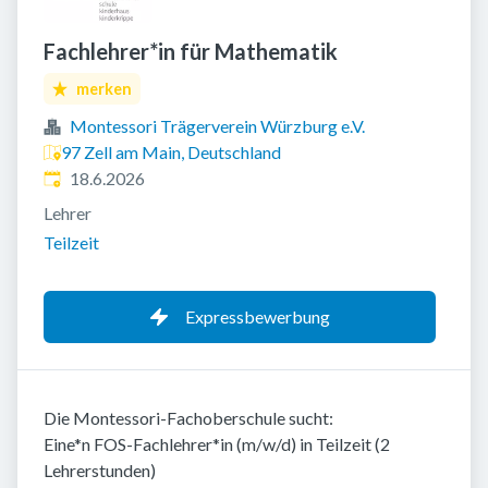
Fachlehrer*in für Mathematik
merken
Montessori Trägerverein Würzburg e.V.
97 Zell am Main, Deutschland
Veröffentlicht
:
18.6.2026
Lehrer
Teilzeit
Expressbewerbung
Die Montessori-Fachoberschule sucht:
Eine*n FOS-Fachlehrer*in (m/w/d) in Teilzeit (2
Lehrerstunden)