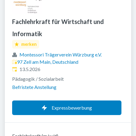
Fachlehrkraft für Wirtschaft und
Informatik
merken
Montessori Trägerverein Würzburg e.V.
97 Zell am Main, Deutschland
Veröffentlicht
:
13.5.2026
Pädagogik / Sozialarbeit
Befristete Anstellung
Expressbewerbung
Fachlehrkraft (m/w/d)