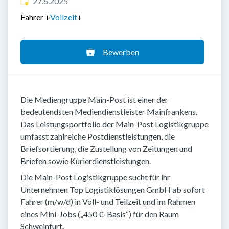
Veröffentlicht
:
27.6.2025
Fahrer
+
Vollzeit
+
Bewerben
Die Mediengruppe Main-Post ist einer der
bedeutendsten Mediendienstleister Mainfrankens.
Das Leistungsportfolio der Main-Post Logistikgruppe
umfasst zahlreiche Postdienstleistungen, die
Briefsortierung, die Zustellung von Zeitungen und
Briefen sowie Kurierdienstleistungen.
Die Main-Post Logistikgruppe sucht für ihr
Unternehmen Top Logistiklösungen GmbH ab sofort
Fahrer (m/w/d) in Voll- und Teilzeit und im Rahmen
eines Mini-Jobs („450 €-Basis“) für den Raum
Schweinfurt.