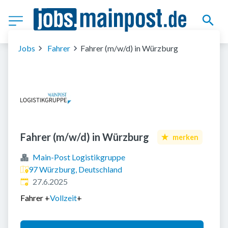
Jobs
Fahrer
Fahrer (m/w/d) in Würzburg
Fahrer (m/w/d) in Würzburg
merken
Main-Post Logistikgruppe
97 Würzburg, Deutschland
Veröffentlicht
:
27.6.2025
Fahrer
+
Vollzeit
+