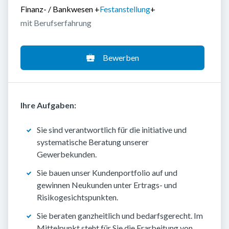
Finanz- / Bankwesen
+
Festanstellung
+
mit Berufserfahrung
Bewerben
Ihre Aufgaben:
Sie sind verantwortlich für die initiative und
systematische Beratung unserer
Gewerbekunden.
Sie bauen unser Kundenportfolio auf und
gewinnen Neukunden unter Ertrags- und
Risikogesichtspunkten.
Sie beraten ganzheitlich und bedarfsgerecht. Im
Mittelpunkt steht für Sie die Erarbeitung von