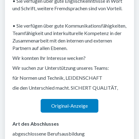
• Sie verfügen über gute Englischkenntnisse in Wort
und Schrift, weitere Fremdsprachen sind von Vorteil.
• Sie verfügen über gute Kommunikationsfähigkeiten,
Teamfähigkeit und interkulturelle Kompetenz in der
Zusammenarbeit mit den internen und externen
Partnern auf allen Ebenen.
Wir konnten Ihr Interesse wecken?
Wir suchen zur Unterstützung unseres Teams:
für Normen und Technik, LEIDENSCHAFT
die den Unterschied macht. SICHERT QUALITÄT,
Original-Anzeige
Art des Abschlusses
abgeschlossene Berufsausbildung