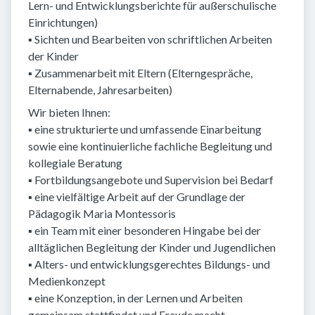
Lern- und Entwicklungsberichte für außerschulische
Einrichtungen)
▪ Sichten und Bearbeiten von schriftlichen Arbeiten
der Kinder
▪ Zusammenarbeit mit Eltern (Elterngespräche,
Elternabende, Jahresarbeiten)
Wir bieten Ihnen:
▪ eine strukturierte und umfassende Einarbeitung
sowie eine kontinuierliche fachliche Begleitung und
kollegiale Beratung
▪ Fortbildungsangebote und Supervision bei Bedarf
▪ eine vielfältige Arbeit auf der Grundlage der
Pädagogik Maria Montessoris
▪ ein Team mit einer besonderen Hingabe bei der
alltäglichen Begleitung der Kinder und Jugendlichen
▪ Alters- und entwicklungsgerechtes Bildungs- und
Medienkonzept
▪ eine Konzeption, in der Lernen und Arbeiten
gemeinsam stattfindet und Freude macht