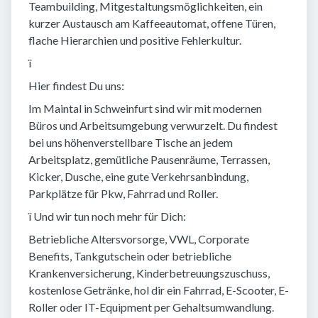
Teambuilding, Mitgestaltungsmöglichkeiten, ein
kurzer Austausch am Kaffeeautomat, offene Türen,
flache Hierarchien und positive Fehlerkultur.
ï
Hier findest Du uns:
Im Maintal in Schweinfurt sind wir mit modernen
Büros und Arbeitsumgebung verwurzelt. Du findest
bei uns höhenverstellbare Tische an jedem
Arbeitsplatz, gemütliche Pausenräume, Terrassen,
Kicker, Dusche, eine gute Verkehrsanbindung,
Parkplätze für Pkw, Fahrrad und Roller.
ï Und wir tun noch mehr für Dich:
Betriebliche Altersvorsorge, VWL, Corporate
Benefits, Tankgutschein oder betriebliche
Krankenversicherung, Kinderbetreuungszuschuss,
kostenlose Getränke, hol dir ein Fahrrad, E-Scooter, E-
Roller oder IT-Equipment per Gehaltsumwandlung.