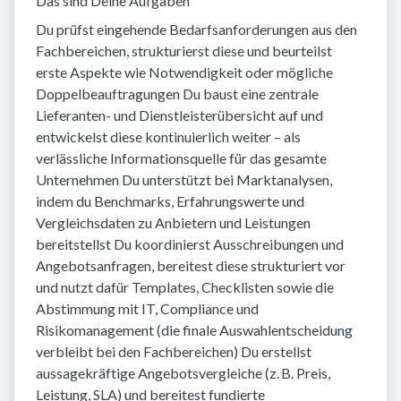
Das sind Deine Aufgaben
Du prüfst eingehende Bedarfsanforderungen aus den
Fachbereichen, strukturierst diese und beurteilst
erste Aspekte wie Notwendigkeit oder mögliche
Doppelbeauftragungen Du baust eine zentrale
Lieferanten- und Dienstleisterübersicht auf und
entwickelst diese kontinuierlich weiter – als
verlässliche Informationsquelle für das gesamte
Unternehmen Du unterstützt bei Marktanalysen,
indem du Benchmarks, Erfahrungswerte und
Vergleichsdaten zu Anbietern und Leistungen
bereitstellst Du koordinierst Ausschreibungen und
Angebotsanfragen, bereitest diese strukturiert vor
und nutzt dafür Templates, Checklisten sowie die
Abstimmung mit IT, Compliance und
Risikomanagement (die finale Auswahlentscheidung
verbleibt bei den Fachbereichen) Du erstellst
aussagekräftige Angebotsvergleiche (z. B. Preis,
Leistung, SLA) und bereitest fundierte