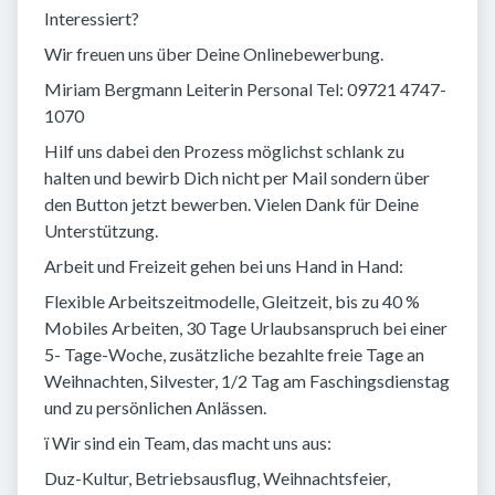
Interessiert?
Wir freuen uns über Deine Onlinebewerbung.
Miriam Bergmann Leiterin Personal Tel: 09721 4747-
1070
Hilf uns dabei den Prozess möglichst schlank zu
halten und bewirb Dich nicht per Mail sondern über
den Button jetzt bewerben. Vielen Dank für Deine
Unterstützung.
Arbeit und Freizeit gehen bei uns Hand in Hand:
Flexible Arbeitszeitmodelle, Gleitzeit, bis zu 40 %
Mobiles Arbeiten, 30 Tage Urlaubsanspruch bei einer
5- Tage-Woche, zusätzliche bezahlte freie Tage an
Weihnachten, Silvester, 1/2 Tag am Faschingsdienstag
und zu persönlichen Anlässen.
ï Wir sind ein Team, das macht uns aus:
Duz-Kultur, Betriebsausflug, Weihnachtsfeier,