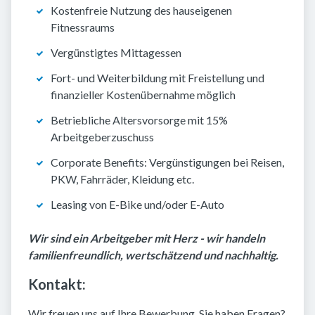
Kostenfreie Nutzung des hauseigenen
Fitnessraums
Vergünstigtes Mittagessen
Fort- und Weiterbildung mit Freistellung und
finanzieller Kostenübernahme möglich
Betriebliche Altersvorsorge mit 15%
Arbeitgeberzuschuss
Corporate Benefits: Vergünstigungen bei Reisen,
PKW, Fahrräder, Kleidung etc.
Leasing von E-Bike und/oder E-Auto
Wir sind ein Arbeitgeber mit Herz - wir handeln
familienfreundlich, wertschätzend und nachhaltig.
Kontakt:
Wir freuen uns auf Ihre Bewerbung. Sie haben Fragen?