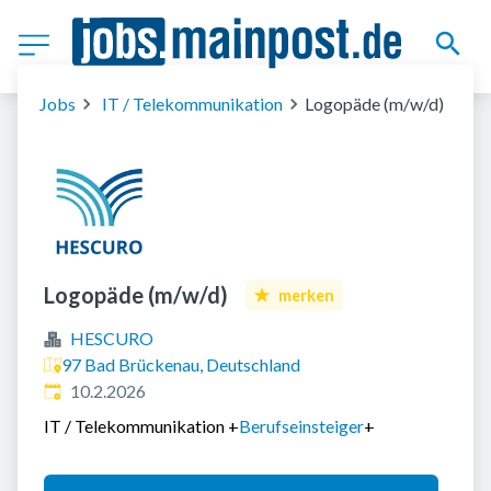
Jobs
IT / Telekommunikation
Logopäde (m/w/d)
Logopäde (m/w/d)
merken
HESCURO
97 Bad Brückenau, Deutschland
Veröffentlicht
:
10.2.2026
IT / Telekommunikation
+
Berufseinsteiger
+