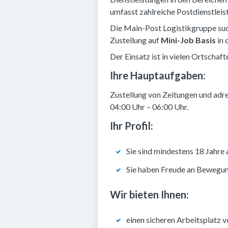
umfasst zahlreiche Postdienstleist
Die Main-Post Logistikgruppe suc
Zustellung auf
Mini-Job Basis
in 
Der Einsatz ist in vielen Ortscha
Ihre Hauptaufgaben:
Zustellung von Zeitungen und adr
04:00 Uhr – 06:00 Uhr.
Ihr Profil:
Sie sind mindestens 18 Jahre 
Sie haben Freude an Bewegung
Wir bieten Ihnen:
einen sicheren Arbeitsplatz v