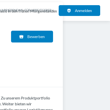
Anmelden
KARRIERENEWS
FÜR ARBEITGEBER
 Basis in den frühen Morgenstunden
Bewerben
. Zu unserem Produktportfolio
. Weiter bieten wir
ortfolio unserer Logistikgruppe