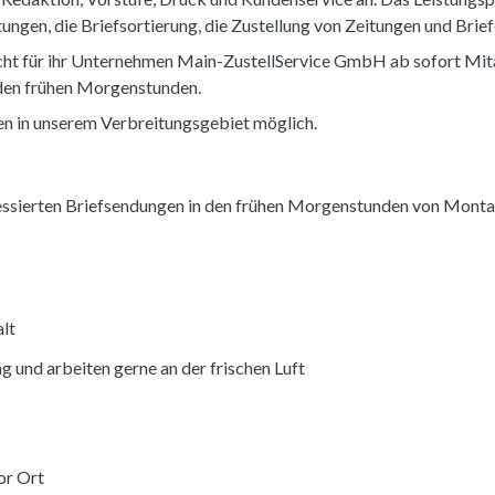
ungen, die Briefsortierung, die Zustellung von Zeitungen und Brie
ht für ihr Unternehmen Main-ZustellService GmbH ab sofort Mita
den frühen Morgenstunden.
ften in unserem Verbreitungsgebiet möglich.
essierten Briefsendungen in den frühen Morgenstunden von Montag
alt
 und arbeiten gerne an der frischen Luft
or Ort