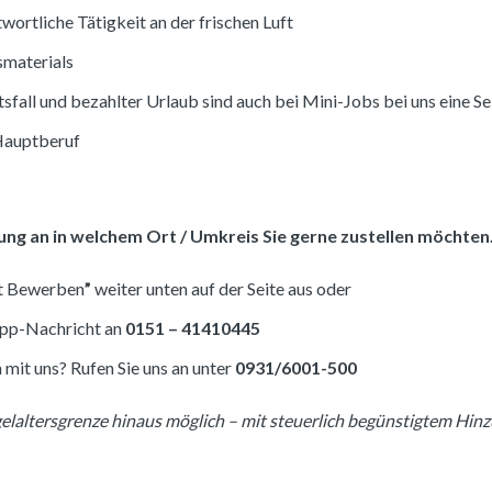
twortliche Tätigkeit an der frischen Luft
smaterials
fall und bezahlter Urlaub sind auch bei Mini-Jobs bei uns eine Se
Hauptberuf
ung an in welchem Ort / Umkreis Sie gerne zustellen möchten
zt Bewerben
”
weiter unten auf der Seite aus oder
App-Nachricht an
0151 – 41410445
h mit uns? Rufen Sie uns an unter
0931/6001-500
elaltersgrenze hinaus möglich – mit steuerlich begünstigtem Hinz