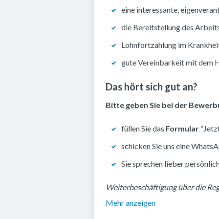
eine interessante, eigenveran
die Bereitstellung des Arbeit
Lohnfortzahlung im Krankheits
gute Vereinbarkeit mit dem 
Das hört sich gut an?
Bitte geben Sie bei der Bewerb
füllen Sie das
Formular
“Jet
schicken Sie uns eine Whats
Sie sprechen lieber persönlic
Weiterbeschäftigung über die Reg
Mehr anzeigen