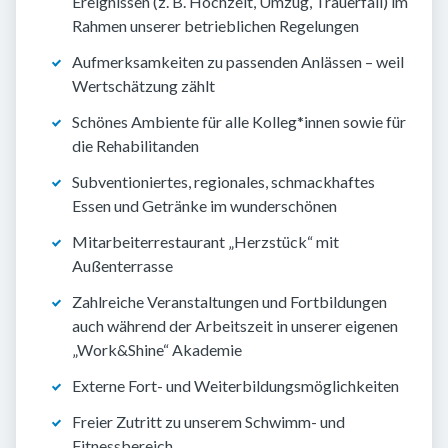
Ereignissen (z. B. Hochzeit, Umzug, Trauerfall) im
Rahmen unserer betrieblichen Regelungen
Aufmerksamkeiten zu passenden Anlässen – weil
Wertschätzung zählt
Schönes Ambiente für alle Kolleg*innen sowie für
die Rehabilitanden
Subventioniertes, regionales, schmackhaftes
Essen und Getränke im wunderschönen
Mitarbeiterrestaurant „Herzstück“ mit
Außenterrasse
Zahlreiche Veranstaltungen und Fortbildungen
auch während der Arbeitszeit in unserer eigenen
„Work&Shine“ Akademie
Externe Fort- und Weiterbildungsmöglichkeiten
Freier Zutritt zu unserem Schwimm- und
Fitnessbereich