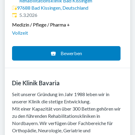
Rehabilitationsklinik Bad Kissingen
97688 Bad Kissingen, Deutschland
Veröffentlicht
:
5.3.2026
Medizin / Pflege / Pharma
+
Vollzeit
Bewerben
Die Klinik Bavaria
Seit unserer Gründung im Jahr 1988 leben wir in
unserer Klinik die stetige Entwicklung.
Mit einer Kapazität von über 300 Betten gehören wir
zu den führenden Rehabilitationskliniken in
Nordbayern. Wir verfügen über Fachbereiche für
Orthopädie, Neurologie, Geriatrie und