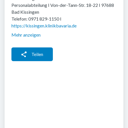
Personalabteilung I Von-der-Tann-Str. 18-22 I 97688
Bad Kissingen
Telefon: 0971 829-1150 I
https://kissingen.klinikbavaria.de
Mehr anzeigen
Teilen