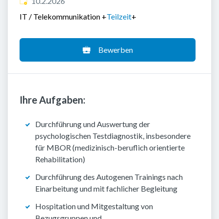
Veröffentlicht
:
10.2.2026
IT / Telekommunikation
+
Teilzeit
+
Bewerben
Ihre Aufgaben:
Durchführung und Auswertung der
psychologischen Testdiagnostik, insbesondere
für MBOR (medizinisch-beruflich orientierte
Rehabilitation)
Durchführung des Autogenen Trainings nach
Einarbeitung und mit fachlicher Begleitung
Hospitation und Mitgestaltung von
Bezugsgruppen und