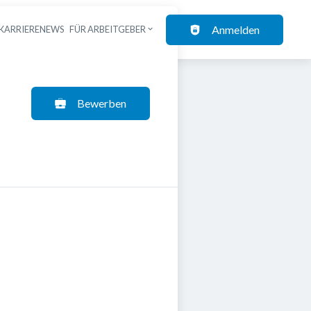
Anmelden
KARRIERENEWS
FÜR ARBEITGEBER
Bewerben