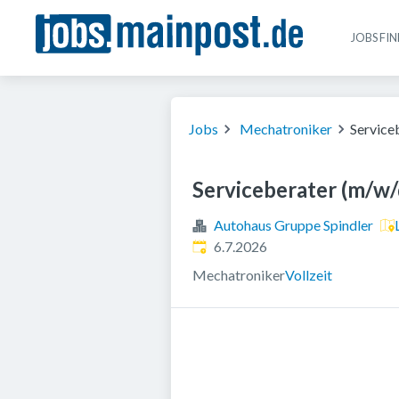
JOBS FI
Jobs
Mechatroniker
Service
Serviceberater (m/w/
Autohaus Gruppe Spindler
Veröffentlicht
:
6.7.2026
Mechatroniker
Vollzeit