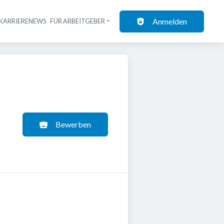
Anmelden
KARRIERENEWS
FÜR ARBEITGEBER
Bewerben