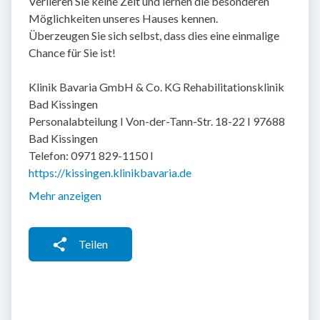
Verlieren Sie keine Zeit und lernen die besonderen
Möglichkeiten unseres Hauses kennen.
Überzeugen Sie sich selbst, dass dies eine einmalige
Chance für Sie ist!
Klinik Bavaria GmbH & Co. KG Rehabilitationsklinik
Bad Kissingen
Personalabteilung I Von-der-Tann-Str. 18-22 I 97688
Bad Kissingen
Telefon: 0971 829-1150 I
https://kissingen.klinikbavaria.de
Mehr anzeigen
Teilen