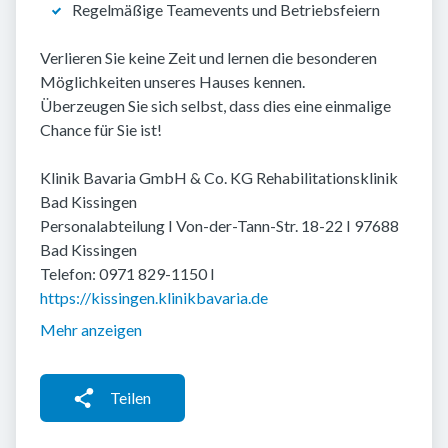
Regelmäßige Teamevents und Betriebsfeiern
Verlieren Sie keine Zeit und lernen die besonderen
Möglichkeiten unseres Hauses kennen.
Überzeugen Sie sich selbst, dass dies eine einmalige
Chance für Sie ist!
Klinik Bavaria GmbH & Co. KG Rehabilitationsklinik
Bad Kissingen
Personalabteilung I Von-der-Tann-Str. 18-22 I 97688
Bad Kissingen
Telefon: 0971 829-1150 I
https://kissingen.klinikbavaria.de
Mehr anzeigen
Teilen