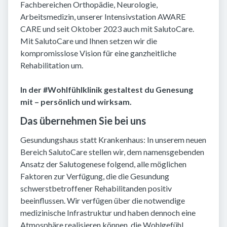
Fachbereichen Orthopädie, Neurologie,
Arbeitsmedizin, unserer Intensivstation AWARE
CARE und seit Oktober 2023 auch mit SalutoCare.
Mit SalutoCare und Ihnen setzen wir die
kompromisslose Vision für eine ganzheitliche
Rehabilitation um.
In der #Wohlfühlklinik gestaltest du Genesung
mit – persönlich und wirksam.
Das übernehmen Sie bei uns
Gesundungshaus statt Krankenhaus: In unserem neuen
Bereich SalutoCare stellen wir, dem namensgebenden
Ansatz der Salutogenese folgend, alle möglichen
Faktoren zur Verfügung, die die Gesundung
schwerstbetroffener Rehabilitanden positiv
beeinflussen. Wir verfügen über die notwendige
medizinische Infrastruktur und haben dennoch eine
Atmosphäre realisieren können, die Wohlgefühl