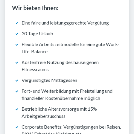
Wir bieten Ihnen:
Eine faire und leistungsgerechte Vergütung
30 Tage Urlaub
Flexible Arbeitszeitmodelle für eine gute Work-
Life-Balance
Kostenfreie Nutzung des hauseigenen
Fitnessraums
Vergünstigtes Mittagessen
Fort- und Weiterbildung mit Freistellung und
finanzieller Kostenübernahme möglich
Betriebliche Altersvorsorge mit 15%
Arbeitgeberzuschuss
Corporate Benefits: Vergünstigungen bei Reisen,
PKW, Fahrräder, Kleidung etc.