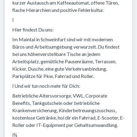
kurzer Austausch am Kaffeeautomat, offene Türen,
flache Hierarchien und positive Fehlerkultur.
ï
Hier findest Du uns:
Im Maintal in Schweinfurt sind wir mit modernen
Büros und Arbeitsumgebung verwurzelt. Du findest
bei uns höhenverstellbare Tische an jedem
Arbeitsplatz, gemütliche Pausenräume, Terrassen,
Kicker, Dusche, eine gute Verkehrsanbindung,
Parkplätze für Pkw, Fahrrad und Roller.
ï Und wir tun noch mehr für Dich:
Betriebliche Altersvorsorge, VWL, Corporate
Benefits, Tankgutschein oder betriebliche
Krankenversicherung, Kinderbetreuungszuschuss,
kostenlose Getränke, hol dir ein Fahrrad, E-Scooter, E-
Roller oder IT-Equipment per Gehaltsumwandlung.
ï¾