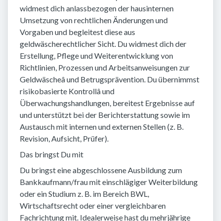
widmest dich anlassbezogen der hausinternen
Umsetzung von rechtlichen Änderungen und
Vorgaben und begleitest diese aus
geldwäscherechtlicher Sicht. Du widmest dich der
Erstellung, Pflege und Weiterentwicklung von
Richtlinien, Prozessen und Arbeitsanweisungen zur
Geldwäscheâ und Betrugsprävention. Du übernimmst
risikobasierte Kontrollâ und
Überwachungshandlungen, bereitest Ergebnisse auf
und unterstützt bei der Berichterstattung sowie im
Austausch mit internen und externen Stellen (z. B.
Revision, Aufsicht, Prüfer).
Das bringst Du mit
Du bringst eine abgeschlossene Ausbildung zum
Bankkaufmann/frau mit einschlägiger Weiterbildung
oder ein Studium z. B. im Bereich BWL,
Wirtschaftsrecht oder einer vergleichbaren
Fachrichtung mit. Idealerweise hast du mehrjährige