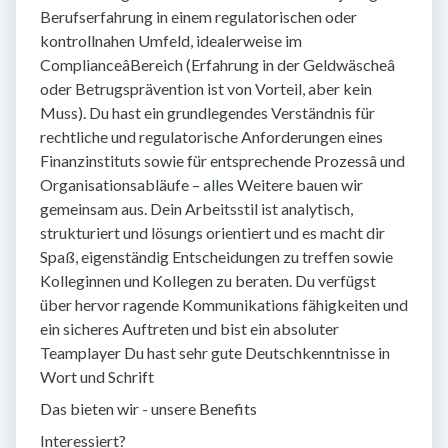
Berufserfahrung in einem regulatorischen oder
kontrollnahen Umfeld, idealerweise im
ComplianceâBereich (Erfahrung in der Geldwäscheâ
oder Betrugsprävention ist von Vorteil, aber kein
Muss). Du hast ein grundlegendes Verständnis für
rechtliche und regulatorische Anforderungen eines
Finanzinstituts sowie für entsprechende Prozessâ und
Organisationsabläufe – alles Weitere bauen wir
gemeinsam aus. Dein Arbeitsstil ist analytisch,
strukturiert und lösungs orientiert und es macht dir
Spaß, eigenständig Entscheidungen zu treffen sowie
Kolleginnen und Kollegen zu beraten. Du verfügst
über hervor ragende Kommunikations fähigkeiten und
ein sicheres Auftreten und bist ein absoluter
Teamplayer Du hast sehr gute Deutschkenntnisse in
Wort und Schrift
Das bieten wir - unsere Benefits
Interessiert?