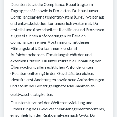
Du unterstützt die Compliance Beauftragte im
Tagesgeschäft sowie in Projekten. Du baust unser
ComplianceâManagementâSystem (CMS) weiter aus
und entwickelst dies kontinuierlich weiter mit. Du
erstellst und überarbeitest Richtlinien und Prozessen
zu gesetzlichen Anforderungen im Bereich
Compliance in enger Abstimmung mit deiner
Führungskraft. Du kommunizierst mit
Aufsichtsbehörden, Ermittlungsbehörden und
externen Prüfern. Du unterstützt die Einhaltung der
Überwachung aller rechtlichen Anforderungen
(Rechtsmonitoring) in den Geschäftsbereichen,
identifizierst Änderungen sowie neue Anforderungen
und stößt bei Bedarf geeignete Maßnahmen an.
Geldwäschetätigkeiten:
Du unterstützt bei der Weiterentwicklung und
Umsetzung des GeldwäscheâManagementâSystems,
einschließlich der Risikoanalysen nach GwG. Du