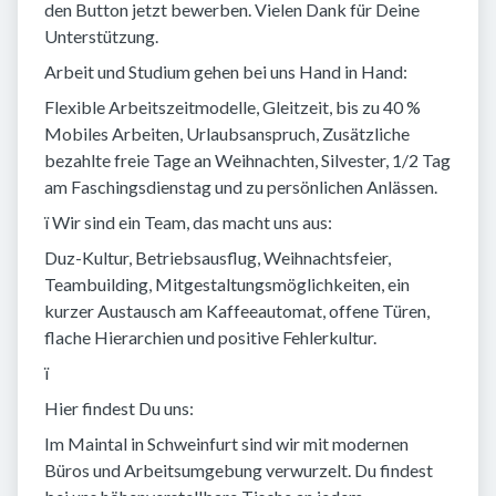
den Button jetzt bewerben. Vielen Dank für Deine
Unterstützung.
Arbeit und Studium gehen bei uns Hand in Hand:
Flexible Arbeitszeitmodelle, Gleitzeit, bis zu 40 %
Mobiles Arbeiten, Urlaubsanspruch, Zusätzliche
bezahlte freie Tage an Weihnachten, Silvester, 1/2 Tag
am Faschingsdienstag und zu persönlichen Anlässen.
ï Wir sind ein Team, das macht uns aus:
Duz-Kultur, Betriebsausflug, Weihnachtsfeier,
Teambuilding, Mitgestaltungsmöglichkeiten, ein
kurzer Austausch am Kaffeeautomat, offene Türen,
flache Hierarchien und positive Fehlerkultur.
ï
Hier findest Du uns:
Im Maintal in Schweinfurt sind wir mit modernen
Büros und Arbeitsumgebung verwurzelt. Du findest