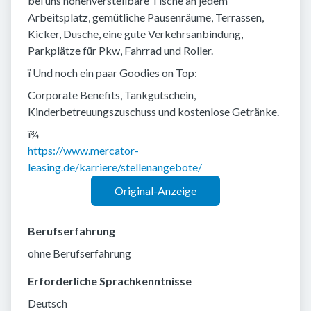
bei uns höhenverstellbare Tische an jedem
Arbeitsplatz, gemütliche Pausenräume, Terrassen,
Kicker, Dusche, eine gute Verkehrsanbindung,
Parkplätze für Pkw, Fahrrad und Roller.
ï Und noch ein paar Goodies on Top:
Corporate Benefits, Tankgutschein,
Kinderbetreuungszuschuss und kostenlose Getränke.
ï¾
https://www.mercator-
leasing.de/karriere/stellenangebote/
Original-Anzeige
Berufserfahrung
ohne Berufserfahrung
Erforderliche Sprachkenntnisse
Deutsch