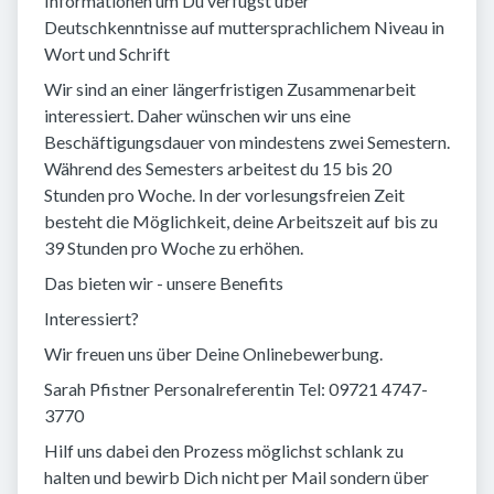
Informationen um Du verfügst über
Deutschkenntnisse auf muttersprachlichem Niveau in
Wort und Schrift
Wir sind an einer längerfristigen Zusammenarbeit
interessiert. Daher wünschen wir uns eine
Beschäftigungsdauer von mindestens zwei Semestern.
Während des Semesters arbeitest du 15 bis 20
Stunden pro Woche. In der vorlesungsfreien Zeit
besteht die Möglichkeit, deine Arbeitszeit auf bis zu
39 Stunden pro Woche zu erhöhen.
Das bieten wir - unsere Benefits
Interessiert?
Wir freuen uns über Deine Onlinebewerbung.
Sarah Pfistner Personalreferentin Tel: 09721 4747-
3770
Hilf uns dabei den Prozess möglichst schlank zu
halten und bewirb Dich nicht per Mail sondern über