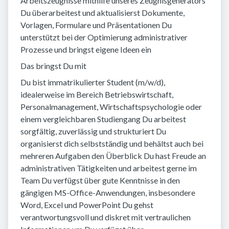
Arbeitszeugnisse mithilfe unseres Zeugnisgenerators
Du überarbeitest und aktualisierst Dokumente,
Vorlagen, Formulare und Präsentationen Du
unterstützt bei der Optimierung administrativer
Prozesse und bringst eigene Ideen ein
Das bringst Du mit
Du bist immatrikulierter Student (m/w/d),
idealerweise im Bereich Betriebswirtschaft,
Personalmanagement, Wirtschaftspsychologie oder
einem vergleichbaren Studiengang Du arbeitest
sorgfältig, zuverlässig und strukturiert Du
organisierst dich selbstständig und behältst auch bei
mehreren Aufgaben den Überblick Du hast Freude an
administrativen Tätigkeiten und arbeitest gerne im
Team Du verfügst über gute Kenntnisse in den
gängigen MS-Office-Anwendungen, insbesondere
Word, Excel und PowerPoint Du gehst
verantwortungsvoll und diskret mit vertraulichen