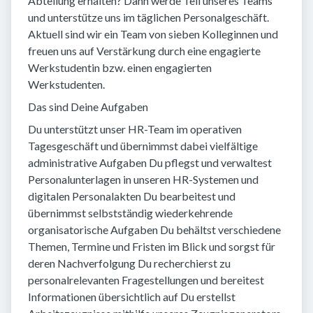
Abteilung erhalten? Dann werde Teil unseres Teams
und unterstütze uns im täglichen Personalgeschäft.
Aktuell sind wir ein Team von sieben Kolleginnen und
freuen uns auf Verstärkung durch eine engagierte
Werkstudentin bzw. einen engagierten
Werkstudenten.
Das sind Deine Aufgaben
Du unterstützt unser HR-Team im operativen
Tagesgeschäft und übernimmst dabei vielfältige
administrative Aufgaben Du pflegst und verwaltest
Personalunterlagen in unseren HR-Systemen und
digitalen Personalakten Du bearbeitest und
übernimmst selbstständig wiederkehrende
organisatorische Aufgaben Du behältst verschiedene
Themen, Termine und Fristen im Blick und sorgst für
deren Nachverfolgung Du recherchierst zu
personalrelevanten Fragestellungen und bereitest
Informationen übersichtlich auf Du erstellst