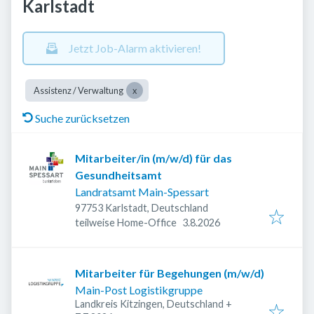
Karlstadt
Jetzt Job-Alarm aktivieren!
Assistenz / Verwaltung
Suche zurücksetzen
Mitarbeiter/in (m/w/d) für das
Gesundheitsamt
Landratsamt Main-Spessart
97753 Karlstadt, Deutschland
Veröffentlicht
:
teilweise Home-Office
3.8.2026
Mitarbeiter für Begehungen (m/w/d)
Main-Post Logistikgruppe
Landkreis Kitzingen, Deutschland
+