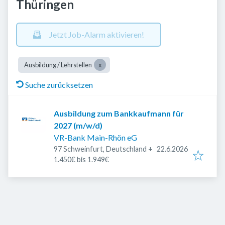
Thüringen
Jetzt Job-Alarm aktivieren!
Ausbildung / Lehrstellen
Suche zurücksetzen
Ausbildung zum Bankkaufmann für
2027 (m/w/d)
VR-Bank Main-Rhön eG
Veröffentlicht
:
97 Schweinfurt, Deutschland
+
22.6.2026
1.450€ bis 1.949€