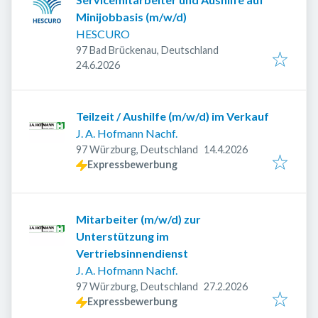
Minijobbasis (m/w/d)
HESCURO
97 Bad Brückenau, Deutschland
Veröffentlicht
:
24.6.2026
Teilzeit / Aushilfe (m/w/d) im Verkauf
J. A. Hofmann Nachf.
Veröffentlicht
:
97 Würzburg, Deutschland
14.4.2026
Expressbewerbung
Mitarbeiter (m/w/d) zur
Unterstützung im
Vertriebsinnendienst
J. A. Hofmann Nachf.
Veröffentlicht
:
97 Würzburg, Deutschland
27.2.2026
Expressbewerbung