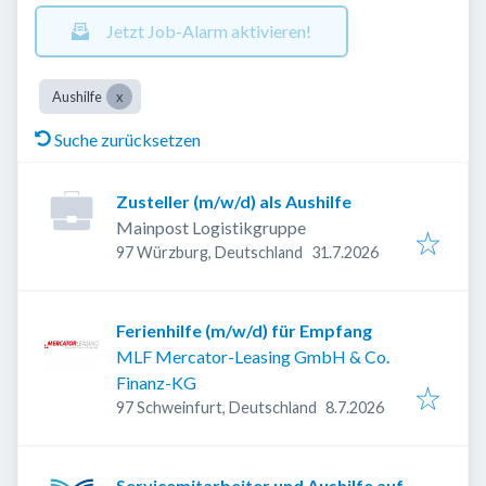
Jetzt Job-Alarm aktivieren!
Aushilfe
Suche zurücksetzen
Zusteller (m/w/d) als Aushilfe
Mainpost Logistikgruppe
Veröffentlicht
:
97 Würzburg, Deutschland
31.7.2026
Ferienhilfe (m/w/d) für Empfang
MLF Mercator-Leasing GmbH & Co.
Finanz-KG
Veröffentlicht
:
97 Schweinfurt, Deutschland
8.7.2026
Servicemitarbeiter und Aushilfe auf