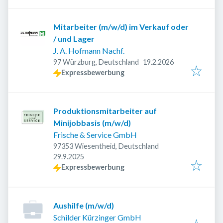
Mitarbeiter (m/w/d) im Verkauf oder
/ und Lager
J. A. Hofmann Nachf.
Veröffentlicht
:
97 Würzburg, Deutschland
19.2.2026
Expressbewerbung
Produktionsmitarbeiter auf
Minijobbasis (m/w/d)
Frische & Service GmbH
97353 Wiesentheid, Deutschland
Veröffentlicht
:
29.9.2025
Expressbewerbung
Aushilfe (m/w/d)
Schilder Kürzinger GmbH