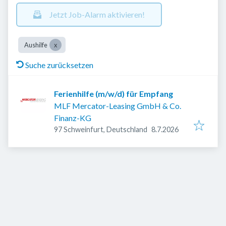
Jetzt Job-Alarm aktivieren!
Aushilfe
Suche zurücksetzen
Ferienhilfe (m/w/d) für Empfang
MLF Mercator-Leasing GmbH & Co.
Finanz-KG
Veröffentlicht
:
97 Schweinfurt, Deutschland
8.7.2026