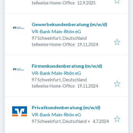
Veröffentlicht
:
teilweise Home-Office
12.9.2025
Gewerbekundenberatung (m/w/d)
VR-Bank Main-Rhön eG
97 Schweinfurt, Deutschland
Veröffentlicht
:
teilweise Home-Office
19.11.2024
Firmenkundenberatung (m/w/d)
VR-Bank Main-Rhön eG
97 Schweinfurt, Deutschland
Veröffentlicht
:
teilweise Home-Office
19.11.2024
Privatkundenberatung (m/w/d)
VR-Bank Main-Rhön eG
Veröffentlicht
:
97 Schweinfurt, Deutschland
+
4.7.2024