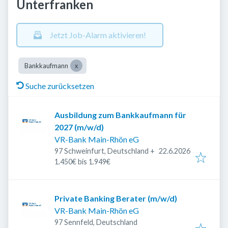
Unterfranken
Jetzt Job-Alarm aktivieren!
Bankkaufmann
Suche zurücksetzen
Ausbildung zum Bankkaufmann für
2027 (m/w/d)
VR-Bank Main-Rhön eG
Veröffentlicht
:
97 Schweinfurt, Deutschland
+
22.6.2026
1.450€ bis 1.949€
Private Banking Berater (m/w/d)
VR-Bank Main-Rhön eG
97 Sennfeld, Deutschland