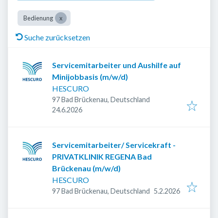
Bedienung
Suche zurücksetzen
Servicemitarbeiter und Aushilfe auf
Minijobbasis (m/w/d)
HESCURO
97 Bad Brückenau, Deutschland
Veröffentlicht
:
24.6.2026
Servicemitarbeiter/ Servicekraft -
PRIVATKLINIK REGENA Bad
Brückenau (m/w/d)
HESCURO
Veröffentlicht
:
97 Bad Brückenau, Deutschland
5.2.2026