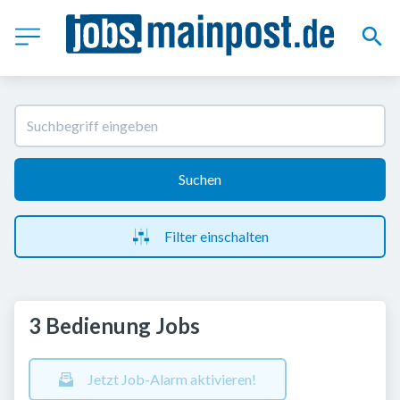
Suchen
Filter einschalten
3 Bedienung Jobs
Jetzt Job-Alarm aktivieren!