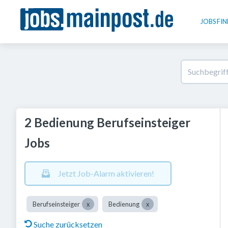
JOBS FI
2 Bedienung Berufseinsteiger
Jobs
Jetzt Job-Alarm aktivieren!
Berufseinsteiger
Bedienung
Suche zurücksetzen