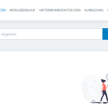
NDEN
MEIN LEBENSLAUF
UNTERNEHMEN ENTDECKEN
AUSBILDUNG
Haupt-Navigation