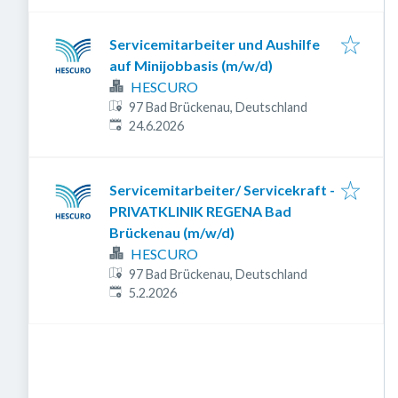
Servicemitarbeiter und Aushilfe
auf Minijobbasis (m/w/d)
HESCURO
97 Bad Brückenau, Deutschland
Veröffentlicht
:
24.6.2026
Servicemitarbeiter/ Servicekraft -
PRIVATKLINIK REGENA Bad
Brückenau (m/w/d)
HESCURO
97 Bad Brückenau, Deutschland
Veröffentlicht
:
5.2.2026