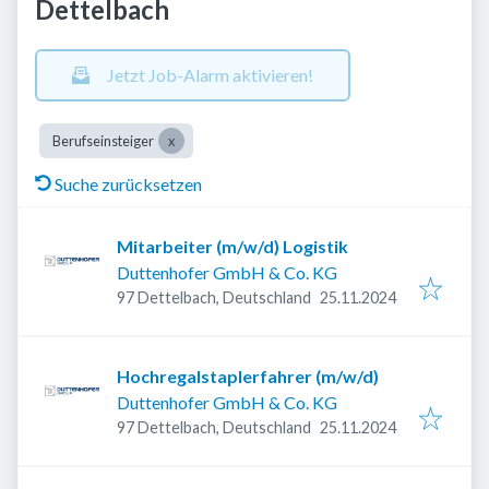
Dettelbach
Jetzt Job-Alarm aktivieren!
Berufseinsteiger
Suche zurücksetzen
Mitarbeiter (m/w/d) Logistik
Duttenhofer GmbH & Co. KG
Veröffentlicht
:
97 Dettelbach, Deutschland
25.11.2024
Hochregalstaplerfahrer (m/w/d)
Duttenhofer GmbH & Co. KG
Veröffentlicht
:
97 Dettelbach, Deutschland
25.11.2024