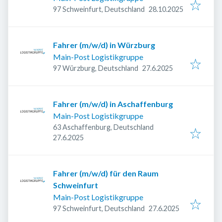
Veröffentlicht
:
97 Schweinfurt, Deutschland
28.10.2025
Fahrer (m/w/d) in Würzburg
Main-Post Logistikgruppe
Veröffentlicht
:
97 Würzburg, Deutschland
27.6.2025
Fahrer (m/w/d) in Aschaffenburg
Main-Post Logistikgruppe
63 Aschaffenburg, Deutschland
Veröffentlicht
:
27.6.2025
Fahrer (m/w/d) für den Raum
Schweinfurt
Main-Post Logistikgruppe
Veröffentlicht
:
97 Schweinfurt, Deutschland
27.6.2025