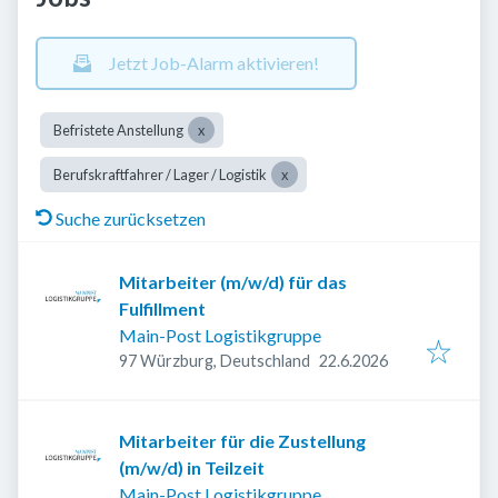
Jetzt Job-Alarm aktivieren!
Befristete Anstellung
Berufskraftfahrer / Lager / Logistik
Suche zurücksetzen
Mitarbeiter (m/w/d) für das
Fulfillment
Main-Post Logistikgruppe
Veröffentlicht
:
97 Würzburg, Deutschland
22.6.2026
Mitarbeiter für die Zustellung
(m/w/d) in Teilzeit
Main-Post Logistikgruppe