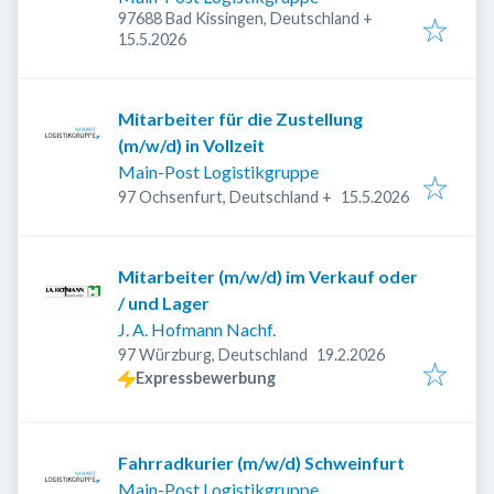
97688 Bad Kissingen, Deutschland
+
Veröffentlicht
:
15.5.2026
Mitarbeiter für die Zustellung
(m/w/d) in Vollzeit
Main-Post Logistikgruppe
Veröffentlicht
:
97 Ochsenfurt, Deutschland
+
15.5.2026
Mitarbeiter (m/w/d) im Verkauf oder
/ und Lager
J. A. Hofmann Nachf.
Veröffentlicht
:
97 Würzburg, Deutschland
19.2.2026
Expressbewerbung
Fahrradkurier (m/w/d) Schweinfurt
Main-Post Logistikgruppe