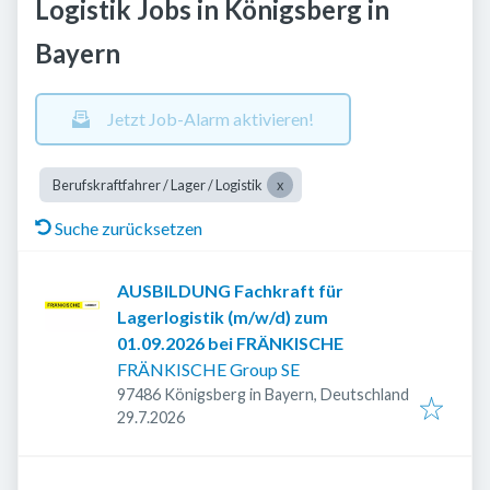
Logistik Jobs in Königsberg in
Bayern
Jetzt Job-Alarm aktivieren!
Berufskraftfahrer / Lager / Logistik
Suche zurücksetzen
AUSBILDUNG Fachkraft für
Lagerlogistik (m/w/d) zum
01.09.2026 bei FRÄNKISCHE
FRÄNKISCHE Group SE
97486 Königsberg in Bayern, Deutschland
Veröffentlicht
:
29.7.2026