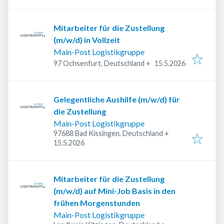
Mitarbeiter für die Zustellung
(m/w/d) in Vollzeit
Main-Post Logistikgruppe
Veröffentlicht
:
97 Ochsenfurt, Deutschland
+
15.5.2026
Gelegentliche Aushilfe (m/w/d) für
die Zustellung
Main-Post Logistikgruppe
97688 Bad Kissingen, Deutschland
+
Veröffentlicht
:
15.5.2026
Mitarbeiter für die Zustellung
(m/w/d) auf Mini-Job Basis in den
frühen Morgenstunden
Main-Post Logistikgruppe