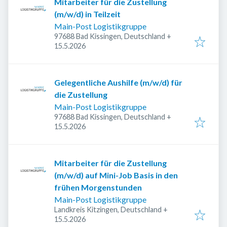
Mitarbeiter für die Zustellung
(m/w/d) in Teilzeit
Main-Post Logistikgruppe
97688 Bad Kissingen, Deutschland
+
Veröffentlicht
:
15.5.2026
Gelegentliche Aushilfe (m/w/d) für
die Zustellung
Main-Post Logistikgruppe
97688 Bad Kissingen, Deutschland
+
Veröffentlicht
:
15.5.2026
Mitarbeiter für die Zustellung
(m/w/d) auf Mini-Job Basis in den
frühen Morgenstunden
Main-Post Logistikgruppe
Landkreis Kitzingen, Deutschland
+
Veröffentlicht
:
15.5.2026