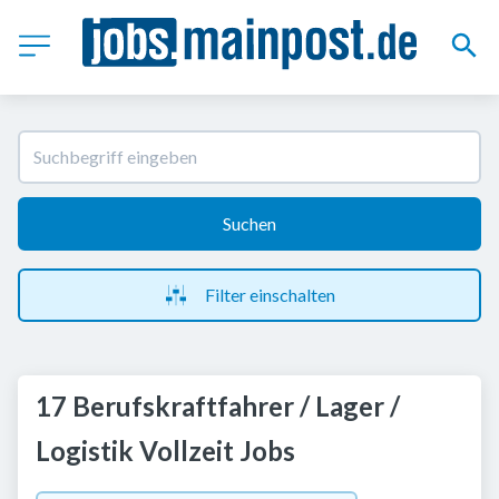
Suchen
Filter einschalten
17 Berufskraftfahrer / Lager /
Logistik Vollzeit Jobs