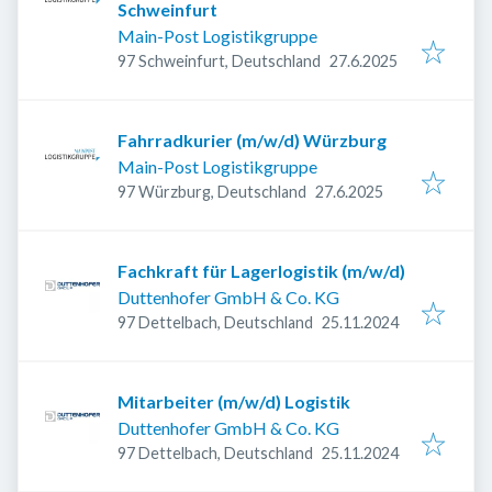
Schweinfurt
Main-Post Logistikgruppe
Veröffentlicht
:
97 Schweinfurt, Deutschland
27.6.2025
Fahrradkurier (m/w/d) Würzburg
Main-Post Logistikgruppe
Veröffentlicht
:
97 Würzburg, Deutschland
27.6.2025
Fachkraft für Lagerlogistik (m/w/d)
Duttenhofer GmbH & Co. KG
Veröffentlicht
:
97 Dettelbach, Deutschland
25.11.2024
Mitarbeiter (m/w/d) Logistik
Duttenhofer GmbH & Co. KG
Veröffentlicht
:
97 Dettelbach, Deutschland
25.11.2024