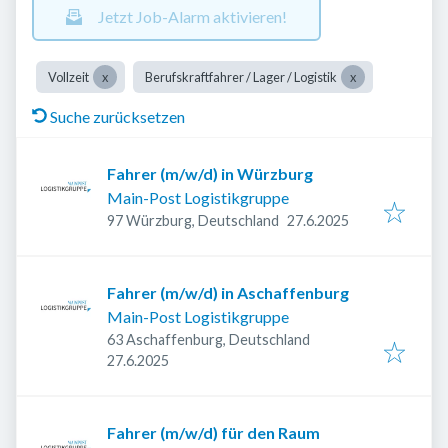
Jetzt Job-Alarm aktivieren!
Vollzeit
Berufskraftfahrer / Lager / Logistik
Suche zurücksetzen
Fahrer (m/w/d) in Würzburg
Main-Post Logistikgruppe
Veröffentlicht
:
97 Würzburg, Deutschland
27.6.2025
Fahrer (m/w/d) in Aschaffenburg
Main-Post Logistikgruppe
63 Aschaffenburg, Deutschland
Veröffentlicht
:
27.6.2025
Fahrer (m/w/d) für den Raum