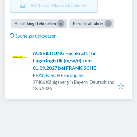
Jetzt Job-Alarm aktivieren!
Ausbildung / Lehrstellen
Berufskraftfahrer
Suche zurücksetzen
AUSBILDUNG Fachkraft für
Lagerlogistik (m/w/d) zum
01.09.2027 bei FRÄNKISCHE
FRÄNKISCHE Group SE
97486 Königsberg in Bayern, Deutschland
Veröffentlicht
:
18.5.2026