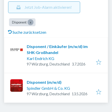
Jetzt Job-Alarm aktivieren!
Disponent
Suche zurücksetzen
Disponent / Einkäufer (m/w/d) im
SHK-Großhandel
Karl Endrich KG
Veröffentlicht
:
97 Würzburg, Deutschland
3.7.2026
Disponent (m/w/d)
Spindler GmbH & Co. KG
Veröffentlicht
:
97 Würzburg, Deutschland
13.5.2026