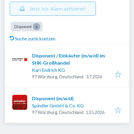
Jetzt Job-Alarm aktivieren!
Disponent
Suche zurücksetzen
Disponent / Einkäufer (m/w/d) im
SHK-Großhandel
Karl Endrich KG
Veröffentlicht
:
97 Würzburg, Deutschland
3.7.2026
Disponent (m/w/d)
Spindler GmbH & Co. KG
Veröffentlicht
:
97 Würzburg, Deutschland
13.5.2026