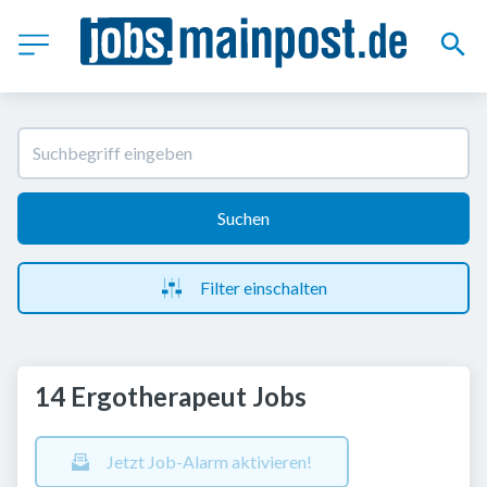
Suchen
Filter einschalten
14 Ergotherapeut Jobs
Jetzt Job-Alarm aktivieren!