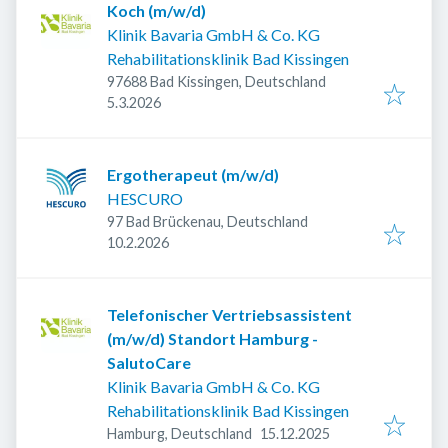
Koch (m/w/d)
Klinik Bavaria GmbH & Co. KG
Rehabilitationsklinik Bad Kissingen
97688 Bad Kissingen, Deutschland
Veröffentlicht
:
5.3.2026
Ergotherapeut (m/w/d)
HESCURO
97 Bad Brückenau, Deutschland
Veröffentlicht
:
10.2.2026
Telefonischer Vertriebsassistent
(m/w/d) Standort Hamburg -
SalutoCare
Klinik Bavaria GmbH & Co. KG
Rehabilitationsklinik Bad Kissingen
Veröffentlicht
:
Hamburg, Deutschland
15.12.2025