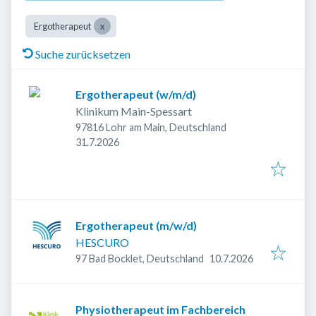
Ergotherapeut
Suche zurücksetzen
Ergotherapeut (w/m/d)
Klinikum Main-Spessart
97816 Lohr am Main, Deutschland
Veröffentlicht
:
31.7.2026
Ergotherapeut (m/w/d)
HESCURO
Veröffentlicht
:
97 Bad Bocklet, Deutschland
10.7.2026
Physiotherapeut im Fachbereich