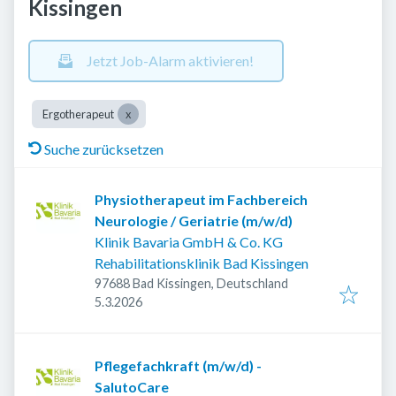
Kissingen
Jetzt Job-Alarm aktivieren!
Ergotherapeut
Suche zurücksetzen
Physiotherapeut im Fachbereich
Neurologie / Geriatrie (m/w/d)
Klinik Bavaria GmbH & Co. KG
Rehabilitationsklinik Bad Kissingen
97688 Bad Kissingen, Deutschland
Veröffentlicht
:
5.3.2026
Pflegefachkraft (m/w/d) -
SalutoCare