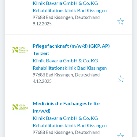
Klinik Bavaria GmbH & Co. KG
Rehabilitationsklinik Bad Kissingen
97688 Bad Kissingen, Deutschland
Veröffentlicht
:
9.12.2025
Pflegefachkraft (m/w/d) (GKP, AP)
Teilzeit
Klinik Bavaria GmbH & Co. KG
Rehabilitationsklinik Bad Kissingen
97688 Bad Kissingen, Deutschland
Veröffentlicht
:
4.12.2025
Medizinische Fachangestellte
(m/w/d)
Klinik Bavaria GmbH & Co. KG
Rehabilitationsklinik Bad Kissingen
97688 Bad Kissingen, Deutschland